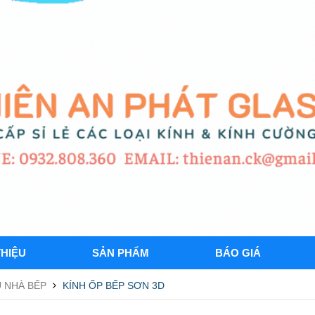
THIỆU
SẢN PHẨM
BÁO GIÁ
 NHÀ BẾP
KÍNH ỐP BẾP SƠN 3D