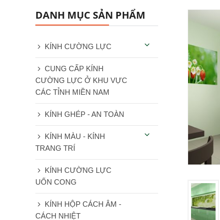
DANH MỤC SẢN PHẨM
KÍNH CƯỜNG LỰC
CUNG CẤP KÍNH
CƯỜNG LỰC Ở KHU VỰC
CÁC TỈNH MIỀN NAM
KÍNH GHÉP - AN TOÀN
KÍNH MÀU - KÍNH
TRANG TRÍ
KÍNH CƯỜNG LỰC
UỐN CONG
KÍNH HỘP CÁCH ÂM -
CÁCH NHIỆT