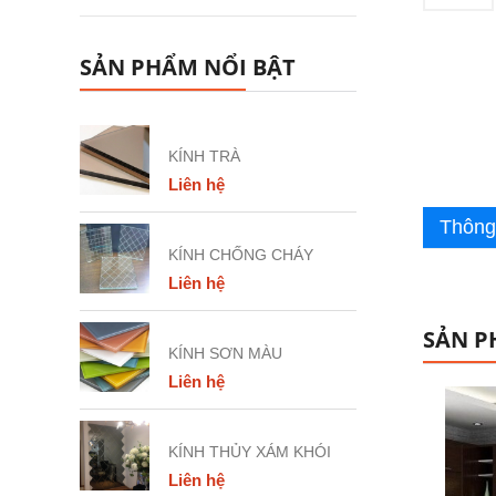
SẢN PHẨM NỔI BẬT
KÍNH TRÀ
Liên hệ
Thông 
KÍNH CHỐNG CHÁY
Liên hệ
SẢN P
KÍNH SƠN MÀU
Liên hệ
KÍNH THỦY XÁM KHÓI
Liên hệ