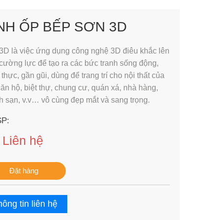
NH ỐP BẾP SƠN 3D
 3D là việc ứng dụng công nghệ 3D điêu khắc lên
 cường lực để tạo ra các bức tranh sống động,
thực, gần gũi, dùng để trang trí cho nội thất của
ăn hộ, biệt thự, chung cư, quán xá, nhà hàng,
h sạn, v.v… vô cùng đẹp mắt và sang trọng.
SP:
Liên hệ
:
Đặt hàng
ông tin liên hệ