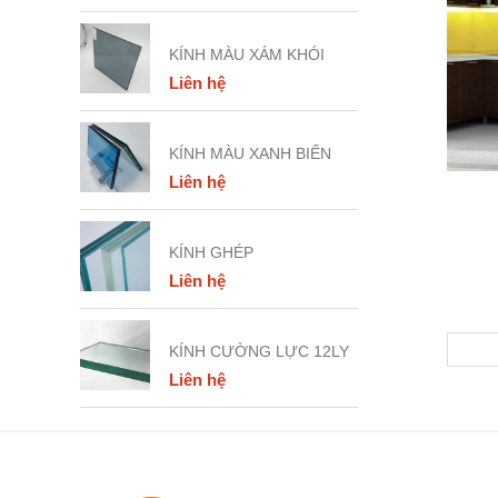
KÍNH MÀU XÁM KHÓI
Liên hệ
KÍNH MÀU XANH BIỂN
Liên hệ
KÍNH GHÉP
Liên hệ
KÍNH CƯỜNG LỰC 12LY
Liên hệ