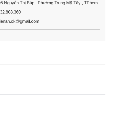
5 Nguyễn Thị Búp , Phường Trung Mỹ Tây , TPhcm
2.808.360
ienan.ck@gmail.com