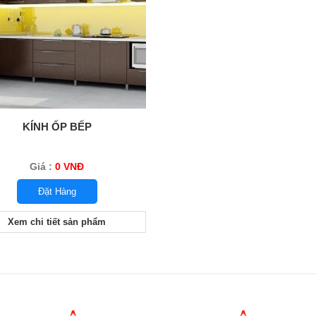
KÍNH ỐP BẾP
Giá :
0 VNĐ
Đặt Hàng
Xem chi tiết sản phẩm