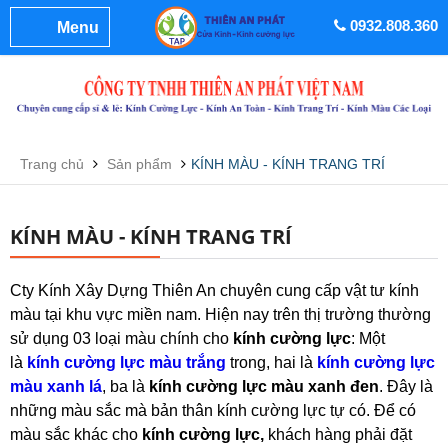
0932.808.360
Menu
Trang chủ
Sản phẩm
KÍNH MÀU - KÍNH TRANG TRÍ
KÍNH MÀU - KÍNH TRANG TRÍ
Cty Kính Xây Dựng Thiên An chuyên cung cấp vật tư kính
màu tại khu vực miền nam. Hiện nay trên thị trường thường
sử dụng 03 loại màu chính cho
kính cường lực
: Một
là
kính cường lực màu trắng
trong, hai là
kính cường lực
màu xanh lá
, ba là
kính cường lực màu xanh đen
. Đây là
những màu sắc mà bản thân kính cường lực tự có. Để có
màu sắc khác cho
kính cường lực,
khách hàng phải đặt