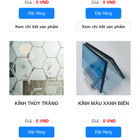
Giá :
0 VNĐ
Giá :
0 VNĐ
Đặt Hàng
Đặt Hàng
Xem chi tiết sản phẩm
Xem chi tiết sản phẩm
KÍNH THỦY TRẮNG
KÍNH MÀU XANH BIỂN
Giá :
0 VNĐ
Giá :
0 VNĐ
Đặt Hàng
Đặt Hàng