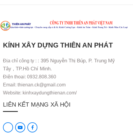
KÍNH XÂY DỰNG THIÊN AN PHÁT
: 395 Nguyễn Thị Búp, P. Trung Mỹ
Địa chỉ công ty :
Tây , TP.Hồ Chí Minh.
Điện thoại: 0932.808.360
Email: thienan.ck@gmail.com
Website: kinhxaydungthienan.com/
LIÊN KẾT MẠNG XÃ HỘI