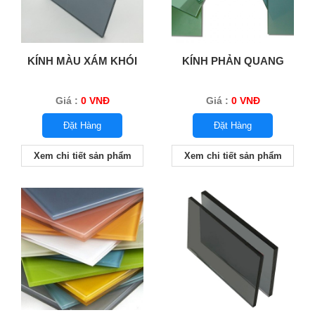
KÍNH MÀU XÁM KHÓI
KÍNH PHẢN QUANG
Giá :
0 VNĐ
Giá :
0 VNĐ
Đặt Hàng
Đặt Hàng
Xem chi tiết sản phẩm
Xem chi tiết sản phẩm