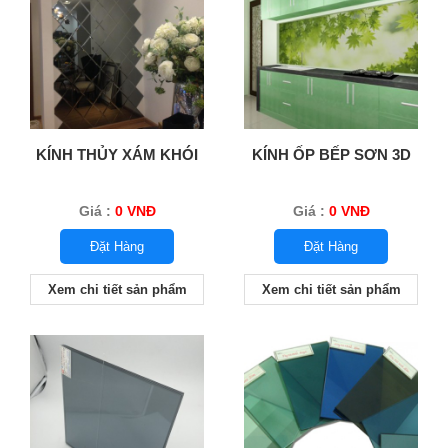
KÍNH THỦY XÁM KHÓI
KÍNH ỐP BẾP SƠN 3D
Giá :
0 VNĐ
Giá :
0 VNĐ
Đặt Hàng
Đặt Hàng
Xem chi tiết sản phẩm
Xem chi tiết sản phẩm