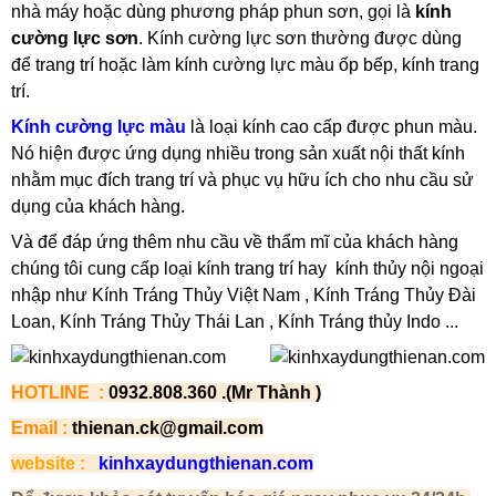
nhà máy hoặc dùng phương pháp phun sơn, gọi là
kính
cường lực sơn
. Kính cường lực sơn thường được dùng
để trang trí hoặc làm kính cường lực màu ốp bếp, kính trang
trí.
Kính cường lực màu
là loại kính cao cấp được phun màu.
Nó hiện được ứng dụng nhiều trong sản xuất nội thất kính
nhằm mục đích trang trí và phục vụ hữu ích cho nhu cầu sử
dụng của khách hàng.
Và để đáp ứng thêm nhu cầu về thẩm mĩ của khách hàng
chúng tôi cung cấp loại kính trang trí hay kính thủy nội ngoại
nhập như Kính Tráng Thủy Việt Nam , Kính Tráng Thủy Đài
Loan, Kính Tráng Thủy Thái Lan , Kính Tráng thủy Indo ...
HOTLINE :
0932.808.360 .(Mr Thành )
Email :
thienan.ck@gmail.com
website :
kinhxaydung
thienan.com