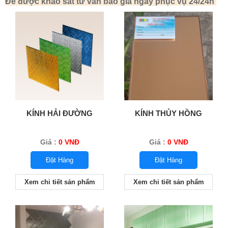
Để được khảo sát tư vấn báo giá ngay phục vụ 24/24h
KÍNH HẢI ĐƯỜNG
KÍNH THỦY HỒNG
Giá :
0 VNĐ
Giá :
0 VNĐ
Đặt Hàng
Đặt Hàng
Xem chi tiết sản phẩm
Xem chi tiết sản phẩm