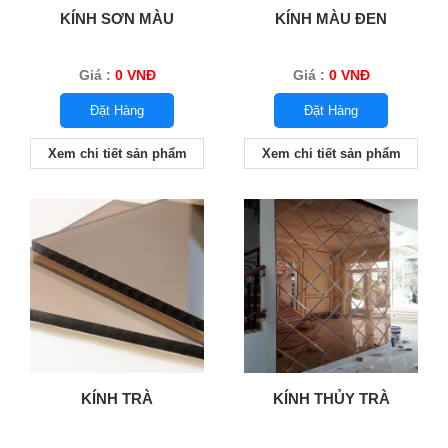
KÍNH SƠN MÀU
KÍNH MÀU ĐEN
Giá :
0 VNĐ
Giá :
0 VNĐ
Đặt Hàng
Đặt Hàng
Xem chi tiết sản phẩm
Xem chi tiết sản phẩm
KÍNH TRÀ
KÍNH THỦY TRÀ