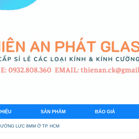
THIỆU
SẢN PHẨM
BÁO GIÁ
CƯỜNG LỰC 8MM Ở TP. HCM