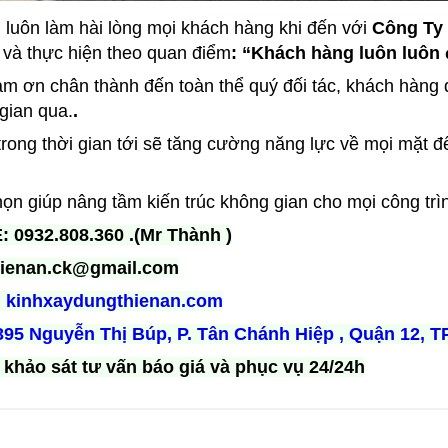
 luôn làm hài lòng mọi khách hàng khi đến với
Công Ty 
 và thực hiện theo quan điểm
: “Khách hàng luôn luôn
ảm ơn chân thành đến toàn thể quý đối tác, khách hàng đ
 gian qua.
.
rong thời gian tới sẽ tăng cường năng lực về mọi mặt 
ọn giúp nâng tầm kiến trúc không gian cho mọi công trì
 0932.808.360 .(Mr Thành )
hienan.ck@gmail.com
:
kinhxaydungthienan.com
395 Nguyễn Thị Búp, P. Tân Chánh Hiệp , Quận 12, T
khảo sát tư vấn báo giá và phục vụ 24/24h