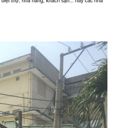
biệt thự, nhà hàng, khách sạn... hay các nhà