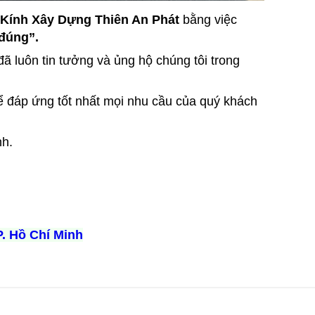
Kính Xây Dựng Thiên An Phát
bằng việc
 đúng”.
ã luôn tin tưởng và ủng hộ chúng tôi trong
để đáp ứng tốt nhất mọi nhu cầu của quý khách
nh.
P. Hồ Chí Minh