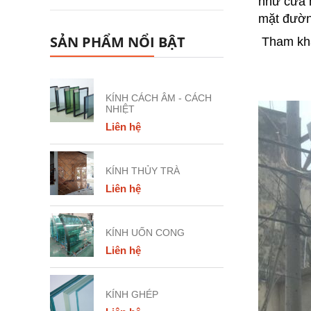
như cửa h
mặt đường,
SẢN PHẨM NỔI BẬT
Tham kh
KÍNH CÁCH ÂM - CÁCH
NHIỆT
Liên hệ
KÍNH THỦY TRÀ
Liên hệ
KÍNH UỐN CONG
Liên hệ
KÍNH GHÉP