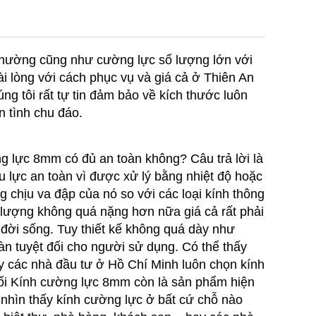
thường cũng như cường lực số lượng lớn với
i lòng với cách phục vụ và giá cả ở Thiên An
g tôi rất tự tin đảm bảo về kích thước luôn
n tình chu đáo.
ng lực 8mm có đủ an toàn không? Câu trả lời là
u lực an toàn vì được xử lý bằng nhiệt độ hoặc
 chịu va đập của nó so với các loại kính thông
g lượng không quá nặng hơn nữa giá cả rất phải
 đời sống. Tuy thiết kế không quá dày như
 tuyệt đối cho người sử dụng. Có thể thấy
y các nhà đầu tư ở Hồ Chí Minh luôn chọn kính
đối Kính cường lực 8mm còn là sản phẩm hiện
 nhìn thấy kính cường lực ở bất cứ chỗ nào