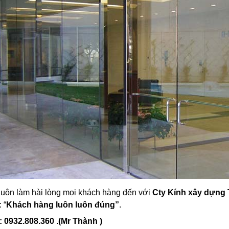
luôn làm hài lòng mọi khách hàng đến với
Cty Kính xây dựng 
 “
Khách hàng luôn luôn đúng”
.
:
0932.808.360 .(Mr Thành )