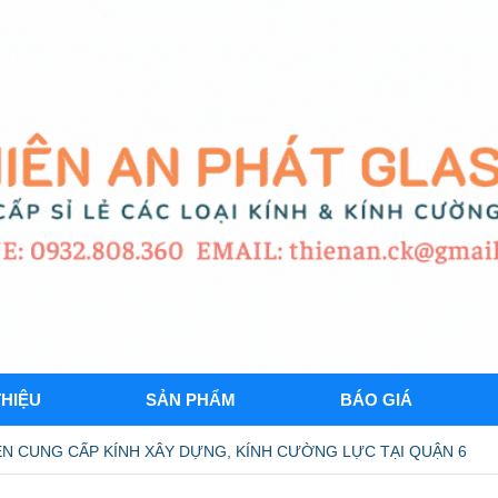
THIỆU
SẢN PHẨM
BÁO GIÁ
N CUNG CẤP KÍNH XÂY DỰNG, KÍNH CƯỜNG LỰC TẠI QUẬN 6