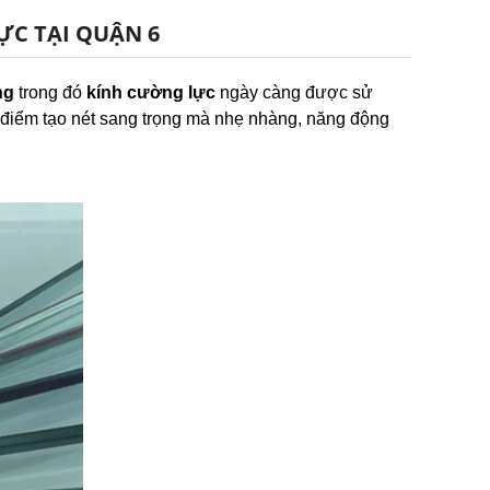
ỰC TẠI QUẬN 6
ng
trong đó
kính cường lực
ngày càng được sử
tô điểm tạo nét sang trọng mà nhẹ nhàng, năng động