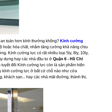
có an toàn hơn kính thường không?
Kính cường
 độ hoặc hóa chất, nhằm tăng cường khả năng chịu
g. Kính cường lực có rất nhiều loại 5ly, 8ly, 10ly,
 xây dựng hay các nhà đầu tư ở
Quận 6 - Hồ Chí
àn tuyệt đối Kính cường lực còn là sản phẩm hiện
ấy kính cường lực ở bất cứ chỗ nào như cửa
g, khách sạn... hay các nhà mặt đường, thành thị,