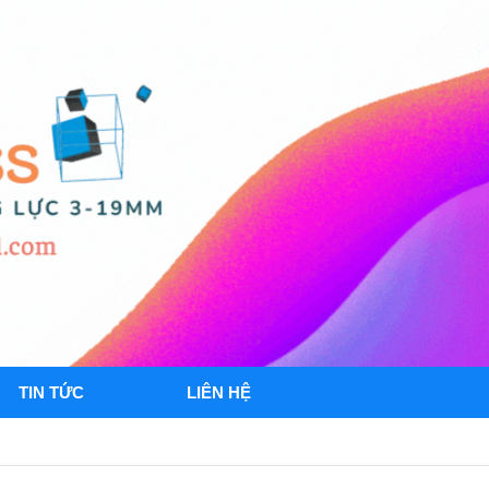
TIN TỨC
LIÊN HỆ