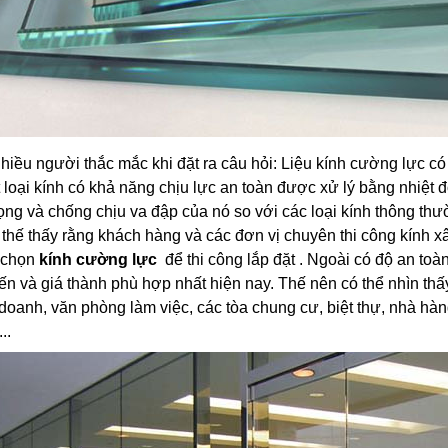
nhiều người thắc mắc khi đặt ra câu hỏi: Liệu kính cường lực 
 loại kính có khả năng chịu lực an toàn được xử lý bằng nhiệt
rọng và chống chịu va đập của nó so với các loại kính thông thườn
Có thế thấy rằng khách hàng và các đơn vị chuyên thi công kính
 chọn
kính cường lực
để thi công lắp đặt . Ngoài có độ an to
ến và giá thành phù hợp nhất hiện nay. Thế nên có thể nhìn th
doanh, văn phòng làm việc, các tòa chung cư, biệt thự, nhà hàn
..