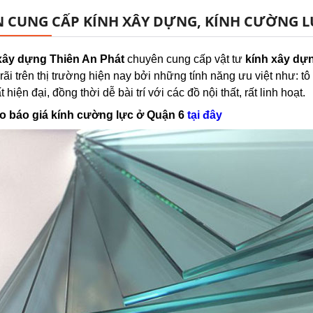
 CUNG CẤP KÍNH XÂY DỰNG, KÍNH CƯỜNG L
xây dựng Thiên An Phát
chuyên cung cấp vật tư
kính xây dự
rãi trên thị trường hiện nay bởi những tính năng ưu việt như: 
t hiện đại, đồng thời dễ bài trí với các đồ nội thất, rất linh hoạt.
 báo giá kính cường lực ở Quận 6
tại đây